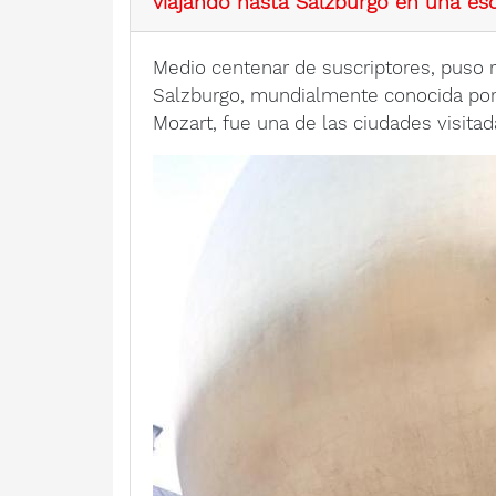
viajando hasta Salzburgo en una es
Medio centenar de suscriptores, puso r
Salzburgo, mundialmente conocida por 
Mozart, fue una de las ciudades visitad