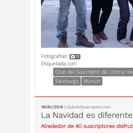
Fotografias:
11
Etiquetada con:
Club del Suscriptor de Ultima Ho
Salzburgo
Munich
16/dic/2014
| ClubdelSuscriptor.com
La Navidad es diferente
Alrededor de 40 suscriptores disfru