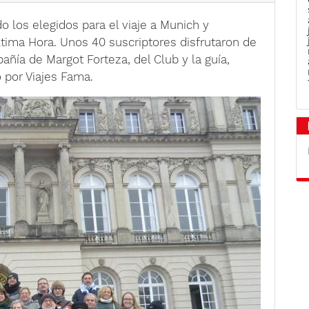
do los elegidos para el viaje a Munich y
ltima Hora. Unos 40 suscriptores disfrutaron de
añía de Margot Forteza, del Club y la guía,
o por Viajes Fama.