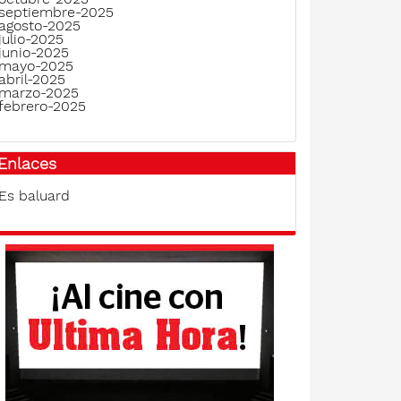
septiembre-2025
agosto-2025
julio-2025
junio-2025
mayo-2025
abril-2025
marzo-2025
febrero-2025
Enlaces
Es baluard