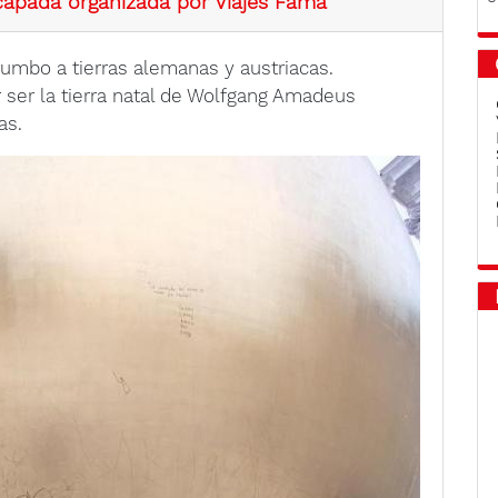
capada organizada por Viajes Fama
umbo a tierras alemanas y austriacas.
ser la tierra natal de Wolfgang Amadeus
as.