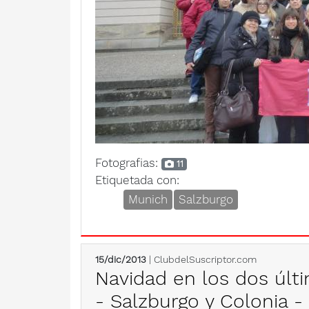
Fotografias:
11
Etiquetada con:
Munich
Salzburgo
15/dic/2013
| ClubdelSuscriptor.com
Navidad en los dos últi
- Salzburgo y Colonia -