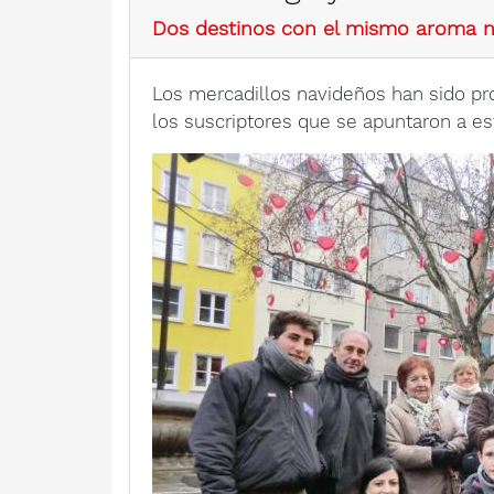
Dos destinos con el mismo aroma 
Los mercadillos navideños han sido pro
los suscriptores que se apuntaron a es