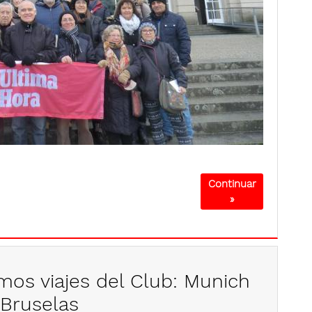
Continuar
»
mos viajes del Club: Munich
 Bruselas