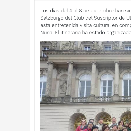
Los días del 4 al 8 de diciembre han si
Salzburgo del Club del Suscriptor de U
esta entretenida visita cultural en comp
Nuria. El itinerario ha estado organizad