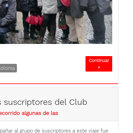
Continuar
»
olonia
s suscriptores del Club
ecorrido algunas de las
añar al grupo de suscriptores a este viaje fue