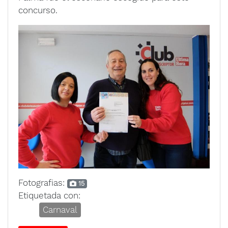
concurso.
Fotografias:
15
Etiquetada con:
Carnaval