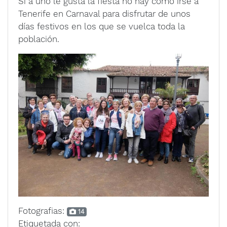
Si a uno le gusta la fiesta no hay como irse a
Tenerife en Carnaval para disfrutar de unos
días festivos en los que se vuelca toda la
población.
Fotografias:
14
Etiquetada con: