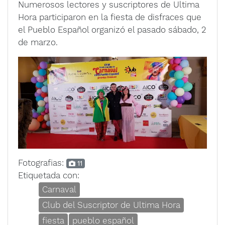
Numerosos lectores y suscriptores de Ultima
Hora participaron en la fiesta de disfraces que
el Pueblo Español organizó el pasado sábado, 2
de marzo.
Fotografias:
11
Etiquetada con:
Carnaval
Club del Suscriptor de Ultima Hora
fiesta
pueblo español