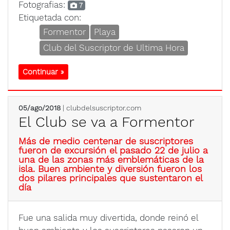
Fotografias:
7
Etiquetada con:
Formentor
Playa
Club del Suscriptor de Ultima Hora
Continuar »
05/ago/2018
| clubdelsuscriptor.com
El Club se va a Formentor
Más de medio centenar de suscriptores
fueron de excursión el pasado 22 de julio a
una de las zonas más emblemáticas de la
isla. Buen ambiente y diversión fueron los
dos pilares principales que sustentaron el
día
Fue una salida muy divertida, donde reinó el