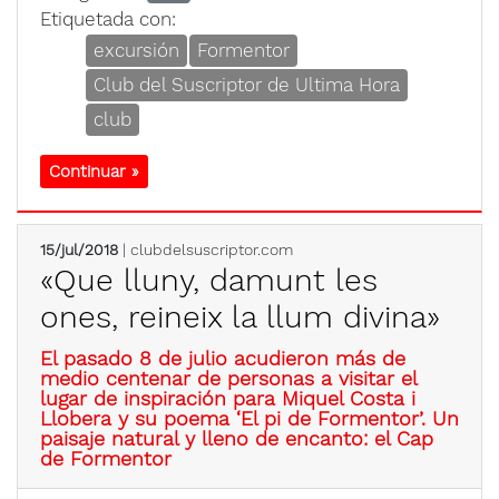
Etiquetada con:
excursión
Formentor
Club del Suscriptor de Ultima Hora
club
Continuar »
15/jul/2018
| clubdelsuscriptor.com
«Que lluny, damunt les
ones, reineix la llum divina»
El pasado 8 de julio acudieron más de
medio centenar de personas a visitar el
lugar de inspiración para Miquel Costa i
Llobera y su poema ‘El pi de Formentor’. Un
paisaje natural y lleno de encanto: el Cap
de Formentor