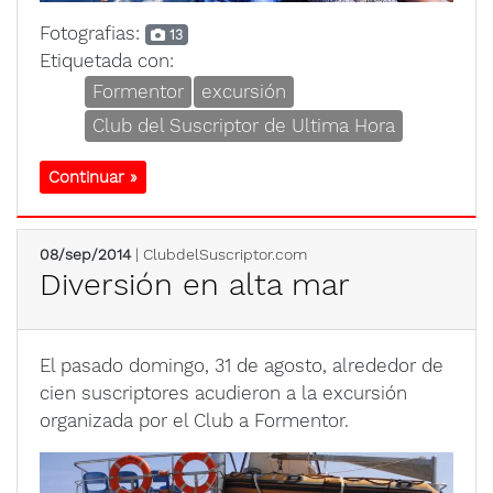
Fotografias:
13
Etiquetada con:
Formentor
excursión
Club del Suscriptor de Ultima Hora
Continuar »
08/sep/2014
| ClubdelSuscriptor.com
Diversión en alta mar
El pasado domingo, 31 de agosto, alrededor de
cien suscriptores acudieron a la excursión
organizada por el Club a Formentor.