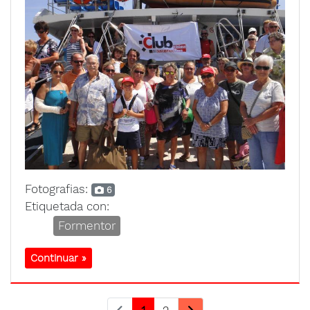
Fotografias:
6
Etiquetada con:
Formentor
Continuar »