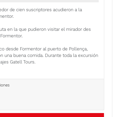
edor de cien suscriptores acudieron a la
mentor.
uta en la que pudieron visitar el mirador des
 Formentor.
rco desde Formentor al puerto de Pollença,
on una buena comida. Durante toda la excursión
jes Gatell Tours.
iones