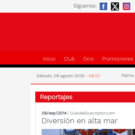
Síguenos:
Inicio
Club
Ocio
Promociones
Palm
Sábado, 08 agosto 2026 -
06:23
Reportajes
08/sep/2014
| ClubdelSuscriptor.com
Diversión en alta mar