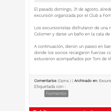
El pasado domingo, 31 de agosto, alred
excursión organizada por el Club a For
Los excursionistas disfrutaron de una r
Colomer y darse un baño en la cala de
A continuación, dieron un paseo en ba
donde los socios recargaron fuerzas c
estuvieron acompañados por Toni de Via
Comentarios
(
Opina
) |
Archivado en:
Excurs
Etiquetada con :
Formentor