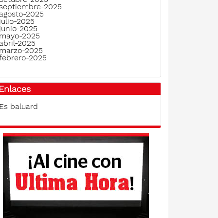
septiembre-2025
agosto-2025
julio-2025
junio-2025
mayo-2025
abril-2025
marzo-2025
febrero-2025
Enlaces
Es baluard