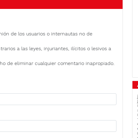
nión de los usuarios o internautas no de
rios a las leyes, injuriantes, ilícitos o lesivos a
ho de eliminar cualquier comentario inapropiado.