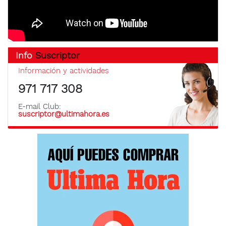
Info
Suscriptor
Información y actividades
971 717 308
E-mail Club:
suscriptor@ultimahora.es