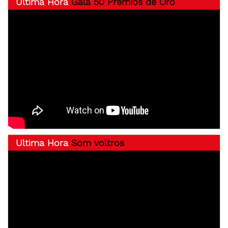
Ultima Hora
Gala 50 Premios de Oro
Ultima Hora
Som voltros