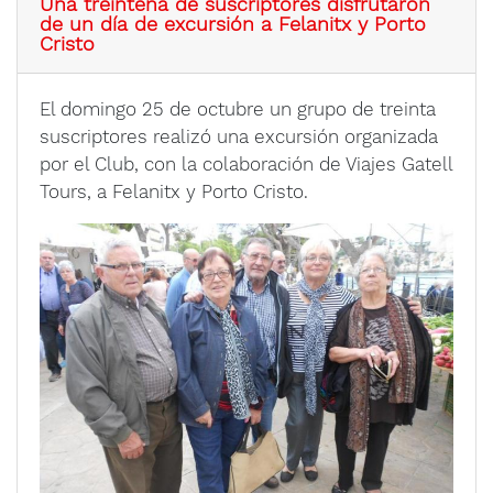
Una treintena de suscriptores disfrutaron
de un día de excursión a Felanitx y Porto
Cristo
El domingo 25 de octubre un grupo de treinta
suscriptores realizó una excursión organizada
por el Club, con la colaboración de Viajes Gatell
Tours, a Felanitx y Porto Cristo.