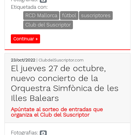
Etiquetada con:
RCD Mallorca
fútbol
suscriptores
Club del Suscriptor
Continuar »
23/oct/2022
| ClubdelSuscriptor.com
El jueves 27 de octubre,
nuevo concierto de la
Orquestra Simfònica de les
Illes Balears
Apúntate al sorteo de entradas que
organiza el Club del Suscriptor
Fotografias: