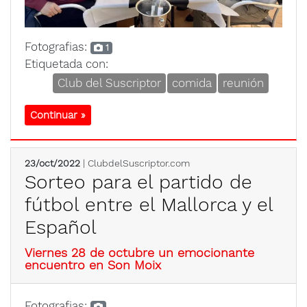
Fotografias:
1
Etiquetada con:
Club del Suscriptor
comida
reunión
Continuar »
23/oct/2022
| ClubdelSuscriptor.com
Sorteo para el partido de
fútbol entre el Mallorca y el
Español
Viernes 28 de octubre un emocionante
encuentro en Son Moix
Fotografias: