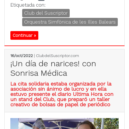
Etiquetada con:
Club del Suscriptor
Orquestra Simfònica de les Illes Balears
Continuar »
16/oct/2022
| ClubdelSuscriptor.com
¡Un día de narices! con
Sonrisa Médica
La cita solidaria estaba organizada por la
asociación sin ánimo de lucro y en ella
estuvo presente el diario Ultima Hora con
un stand del Club, que preparó un taller
creativo de bolsas de papel de periódico