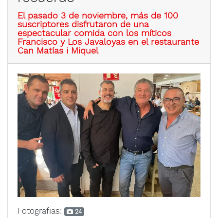
El pasado 3 de noviembre, más de 100
suscriptores disfrutaron de una
espectacular comida con los míticos
Francisco y Los Javaloyas en el restaurante
Can Matías i Miquel
Fotografias:
24