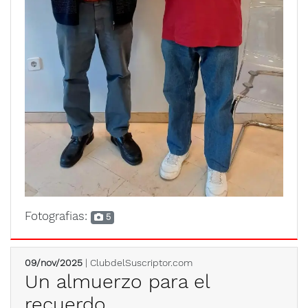
Fotografias:
5
09/nov/2025
| ClubdelSuscriptor.com
Un almuerzo para el
recuerdo