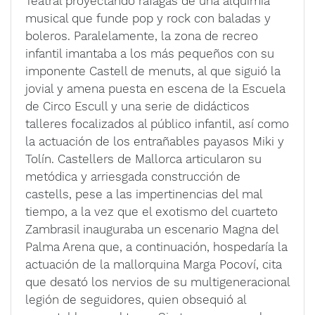
Teatral proyectando ráfagas de una alquimia
musical que funde pop y rock con baladas y
boleros. Paralelamente, la zona de recreo
infantil imantaba a los más pequeños con su
imponente Castell de menuts, al que siguió la
jovial y amena puesta en escena de la Escuela
de Circo Escull y una serie de didácticos
talleres focalizados al público infantil, así como
la actuación de los entrañables payasos Miki y
Tolín. Castellers de Mallorca articularon su
metódica y arriesgada construcción de
castells, pese a las impertinencias del mal
tiempo, a la vez que el exotismo del cuarteto
Zambrasil inauguraba un escenario Magna del
Palma Arena que, a continuación, hospedaría la
actuación de la mallorquina Marga Pocoví, cita
que desató los nervios de su multigeneracional
legión de seguidores, quien obsequió al