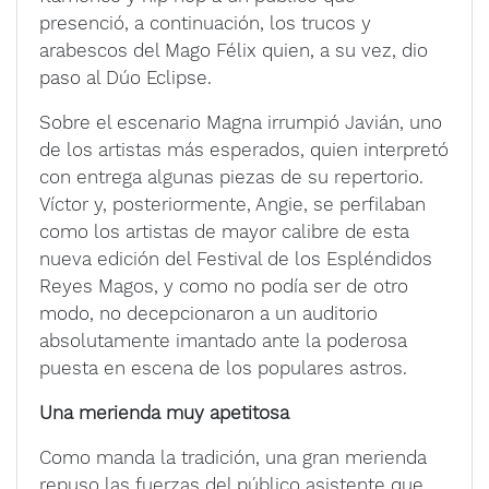
presenció, a continuación, los trucos y
arabescos del Mago Félix quien, a su vez, dio
paso al Dúo Eclipse.
Sobre el escenario Magna irrumpió Javián, uno
de los artistas más esperados, quien interpretó
con entrega algunas piezas de su repertorio.
Víctor y, posteriormente, Angie, se perfilaban
como los artistas de mayor calibre de esta
nueva edición del Festival de los Espléndidos
Reyes Magos, y como no podía ser de otro
modo, no decepcionaron a un auditorio
absolutamente imantado ante la poderosa
puesta en escena de los populares astros.
Una merienda muy apetitosa
Como manda la tradición, una gran merienda
repuso las fuerzas del público asistente que,