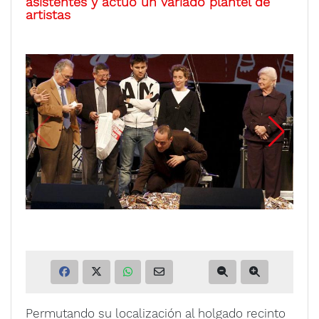
asistentes y actuó un variado plantel de
artistas
Permutando su localización al holgado recinto