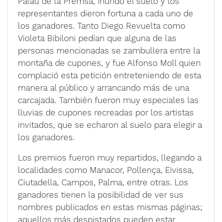
Palau de la Premsa, inundó el suelo y los
representantes dieron fortuna a cada uno de
los ganadores. Tanto Diego Revuelta como
Violeta Bibiloni pedían que alguna de las
personas mencionadas se zambullera entre la
montaña de cupones, y fue Alfonso Moll quien
complació esta petición entreteniendo de esta
manera al público y arrancando más de una
carcajada. También fueron muy especiales las
lluvias de cupones recreadas por los artistas
invitados, que se echaron al suelo para elegir a
los ganadores.
Los premios fueron muy repartidos, llegando a
localidades como Manacor, Pollença, Eivissa,
Ciutadella, Campos, Palma, entre otras. Los
ganadores tienen la posibilidad de ver sus
nombres publicados en estas mismas páginas;
aquellos más despistados pueden estar