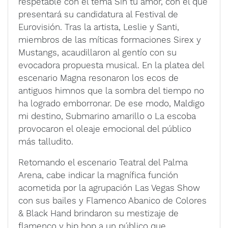
respetable con el tema Sin tu amor, con el que
presentará su candidatura al Festival de
Eurovisión. Tras la artista, Leslie y Santi,
miembros de las míticas formaciones Sirex y
Mustangs, acaudillaron al gentío con su
evocadora propuesta musical. En la platea del
escenario Magna resonaron los ecos de
antiguos himnos que la sombra del tiempo no
ha logrado emborronar. De ese modo, Maldigo
mi destino, Submarino amarillo o La escoba
provocaron el oleaje emocional del público
más talludito.
Retomando el escenario Teatral del Palma
Arena, cabe indicar la magnífica función
acometida por la agrupación Las Vegas Show
con sus bailes y Flamenco Abanico de Colores
& Black Hand brindaron su mestizaje de
flamenco y hip hop a un público que