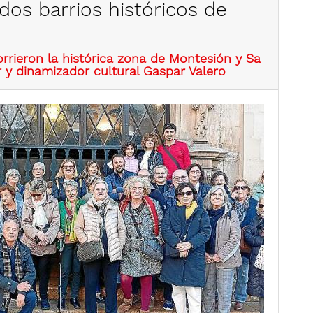
 dos barrios históricos de
rrieron la histórica zona de Montesión y Sa
r y dinamizador cultural Gaspar Valero