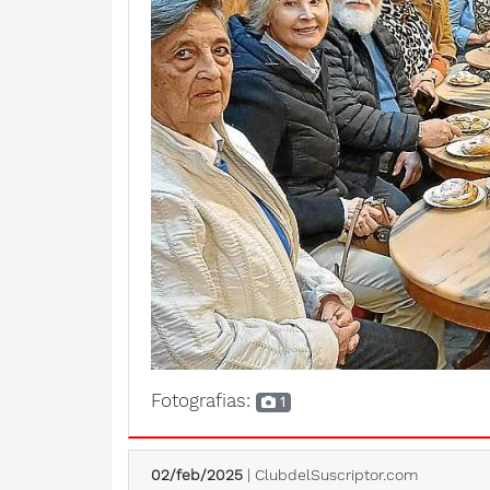
Fotografias:
1
02/feb/2025
| ClubdelSuscriptor.com