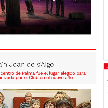
’n Joan de s’Aigo
centro de Palma fue el lugar elegido para
anizada por el Club en el nuevo año