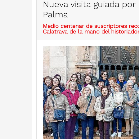
Nueva visita guiada por
Palma
Medio centenar de suscriptores reco
Calatrava de la mano del historiado