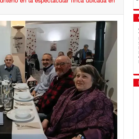
drileño en la espectacular finca ubicada en