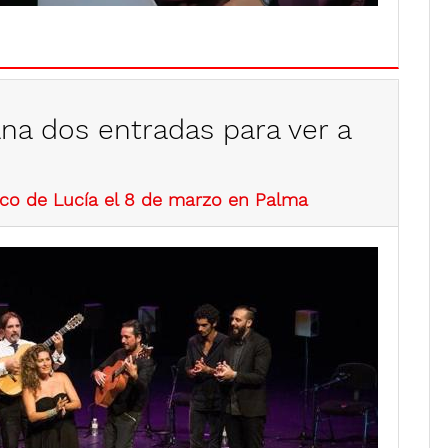
gana dos entradas para ver a
Paco de Lucía el 8 de marzo en Palma