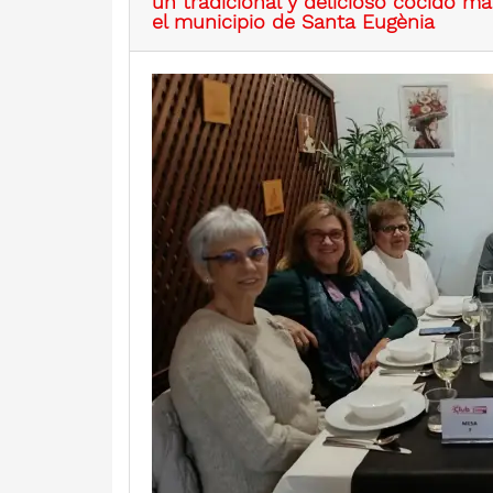
un tradicional y delicioso cocido ma
el municipio de Santa Eugènia