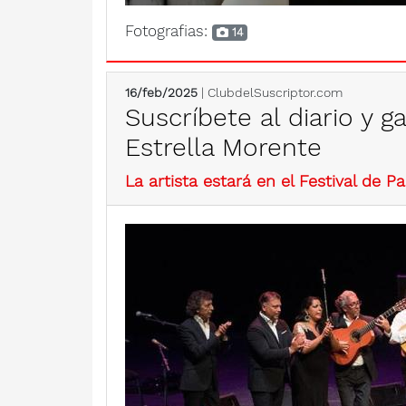
Fotografias:
14
16/feb/2025
| ClubdelSuscriptor.com
Suscríbete al diario y 
Estrella Morente
La artista estará en el Festival de 