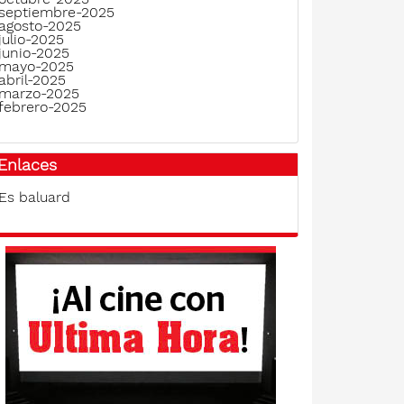
septiembre-2025
agosto-2025
julio-2025
junio-2025
mayo-2025
abril-2025
marzo-2025
febrero-2025
Enlaces
Es baluard