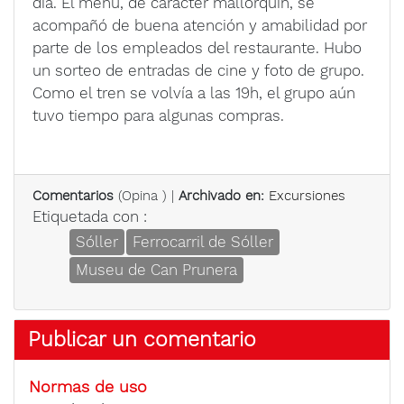
día. El menú, de carácter mallorquín, se
acompañó de buena atención y amabilidad por
parte de los empleados del restaurante. Hubo
un sorteo de entradas de cine y foto de grupo.
Como el tren se volvía a las 19h, el grupo aún
tuvo tiempo para algunas compras.
Comentarios
(
Opina
) |
Archivado en:
Excursiones
Etiquetada con :
Sóller
Ferrocarril de Sóller
Museu de Can Prunera
Publicar un comentario
Normas de uso