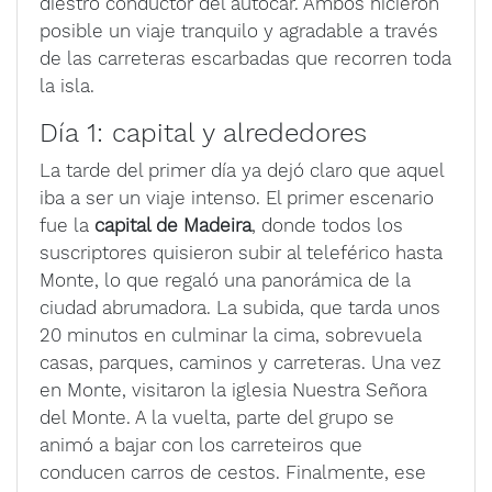
diestro conductor del autocar. Ambos hicieron
posible un viaje tranquilo y agradable a través
de las carreteras escarbadas que recorren toda
la isla.
Día 1: capital y alrededores
La tarde del primer día ya dejó claro que aquel
iba a ser un viaje intenso. El primer escenario
fue la
capital de Madeira
, donde todos los
suscriptores quisieron subir al teleférico hasta
Monte, lo que regaló una panorámica de la
ciudad abrumadora. La subida, que tarda unos
20 minutos en culminar la cima, sobrevuela
casas, parques, caminos y carreteras. Una vez
en Monte, visitaron la iglesia Nuestra Señora
del Monte. A la vuelta, parte del grupo se
animó a bajar con los carreteiros que
conducen carros de cestos. Finalmente, ese