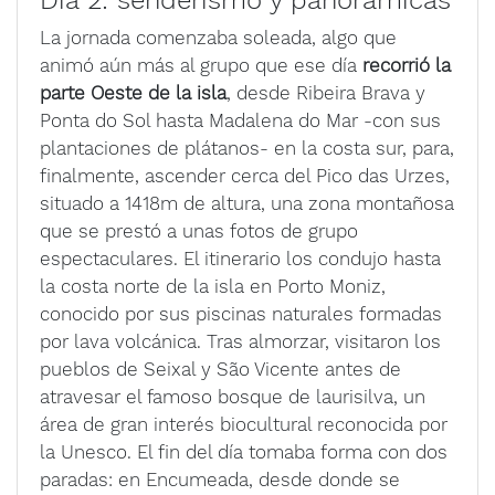
Día 2: senderismo y panorámicas
La jornada comenzaba soleada, algo que
animó aún más al grupo que ese día
recorrió la
parte Oeste de la isla
, desde Ribeira Brava y
Ponta do Sol hasta Madalena do Mar -con sus
plantaciones de plátanos- en la costa sur, para,
finalmente, ascender cerca del Pico das Urzes,
situado a 1418m de altura, una zona montañosa
que se prestó a unas fotos de grupo
espectaculares. El itinerario los condujo hasta
la costa norte de la isla en Porto Moniz,
conocido por sus piscinas naturales formadas
por lava volcánica. Tras almorzar, visitaron los
pueblos de Seixal y São Vicente antes de
atravesar el famoso bosque de laurisilva, un
área de gran interés biocultural reconocida por
la Unesco. El fin del día tomaba forma con dos
paradas: en Encumeada, desde donde se