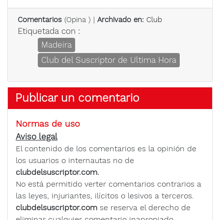
Comentarios
(
Opina
) |
Archivado en:
Club
Etiquetada con :
Madeira
Club del Suscriptor de Ultima Hora
Publicar un comentario
Normas de uso
Aviso legal
El contenido de los comentarios es la opinión de
los usuarios o internautas no de
clubdelsuscriptor.com.
No está permitido verter comentarios contrarios a
las leyes, injuriantes, ilícitos o lesivos a terceros.
clubdelsuscriptor.com
se reserva el derecho de
eliminar cualquier comentario inapropiado.