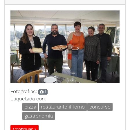
Fotografias:
1
Etiquetada con:
pizza
restaurante il forno
concurso
gastronomía
Continuar »