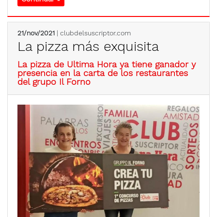
21/nov/2021
| clubdelsuscriptor.com
La pizza más exquisita
La pizza de Ultima Hora ya tiene ganador y
presencia en la carta de los restaurantes
del grupo Il Forno