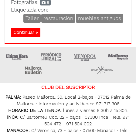
Fotografias:
8
Etiquetada con:
Taller
restauración
muebles antiguos
Continuar »
Ultima Hora
Ultima hora Ibiza
Menorca • Es Diari
M
Majorca Daily Bulletin
Grupo Ser
CLUB DEL SUSCRIPTOR
PALMA:
Paseo Mallorca, 30. Local 2-bajos · 07012 Palma de
Mallorca · Información y actividades: 971 717 308
HORARIO DE LA TIENDA:
lunes a viernes 9:30h a 15:30h.
INCA:
C/ Bartomeu Coc, 22 - bajos · 07300 Inca · Tels. 971
504 472 - 971 504 002
MANACOR:
C/ Verònica, 73 - bajos · 07500 Manacor · Tels.: