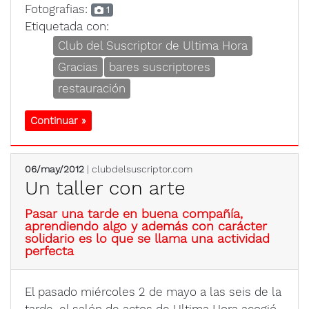
Fotografias:
1
Etiquetada con:
Club del Suscriptor de Ultima Hora
Gracias
bares suscriptores
restauración
Continuar »
06/may/2012
| clubdelsuscriptor.com
Un taller con arte
Pasar una tarde en buena compañía,
aprendiendo algo y además con carácter
solidario es lo que se llama una actividad
perfecta
El pasado miércoles 2 de mayo a las seis de la
tarde, el salón de actos de Ultima Hora acogió