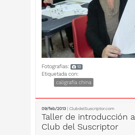
Fotografias:
10
Etiquetada con:
caligrafía china
09/feb/2013
| ClubdelSuscriptor.com
Taller de introducción a 
Club del Suscriptor