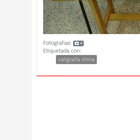
Fotografias:
4
Etiquetada con:
caligrafía china