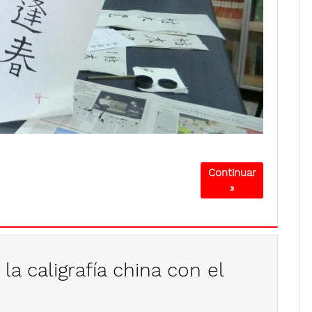
Continuar
»
la caligrafía china con el