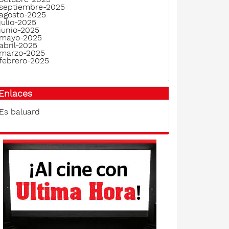
septiembre-2025
agosto-2025
julio-2025
junio-2025
mayo-2025
abril-2025
marzo-2025
febrero-2025
Enlaces
Es baluard