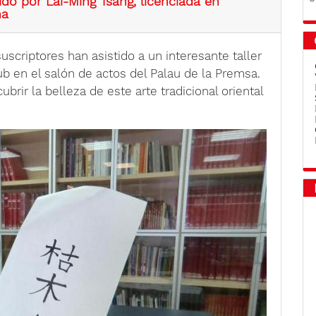
tido por Lai-Ming Tsang, licenciada en
na
uscriptores han asistido a un interesante taller
lub en el salón de actos del Palau de la Premsa.
brir la belleza de este arte tradicional oriental