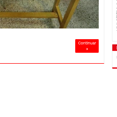
Continuar
»