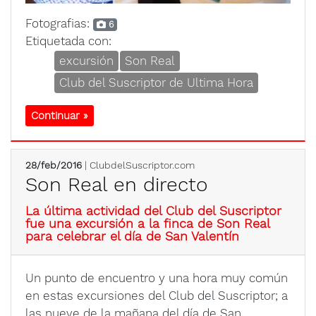
Fotografias:
6
Etiquetada con:
excursión
Son Real
Club del Suscriptor de Ultima Hora
Continuar »
28/feb/2016
| ClubdelSuscriptor.com
Son Real en directo
La última actividad del Club del Suscriptor
fue una excursión a la finca de Son Real
para celebrar el día de San Valentín
Un punto de encuentro y una hora muy común
en estas excursiones del Club del Suscriptor; a
las nueve de la mañana del día de San