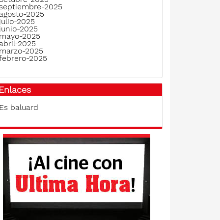
septiembre-2025
agosto-2025
julio-2025
junio-2025
mayo-2025
abril-2025
marzo-2025
febrero-2025
Enlaces
Es baluard