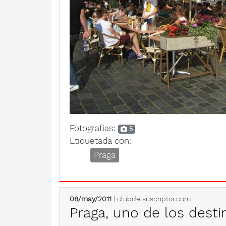
Fotografias:
5
Etiquetada con:
Praga
08/may/2011
| clubdelsuscriptor.com
Praga, uno de los desti