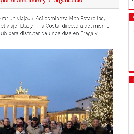
 por el ambiente y la organización
ar un viaje...». Así comienza Mita Estarellas,
el viaje. Ella y Fina Costa, directora del mismo,
b para disfrutar de unos días en Praga y