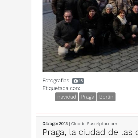
Fotografias:
16
Etiquetada con:
navidad
Praga
Berlín
04/ago/2013
| ClubdelSuscriptor.com
Praga, la ciudad de las 