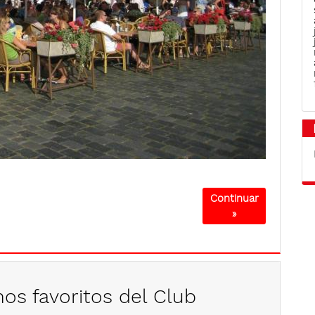
Continuar
»
nos favoritos del Club