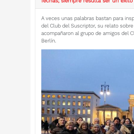
fechas; siempre resulta ser un éxito
A veces unas palabras bastan para inspir
del Club del Suscriptor, su relato sobre 
acompañaron al grupo de amigos del Clu
Berlín.