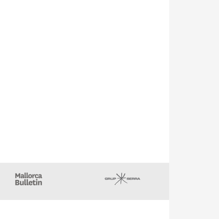
gazin
Majorca Daily Bulletin
Grupo Serra