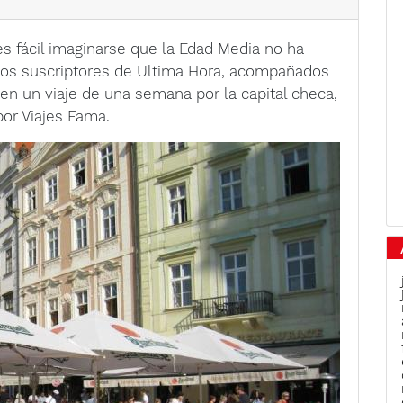
es fácil imaginarse que la Edad Media no ha
los suscriptores de Ultima Hora, acompañados
 en un viaje de una semana por la capital checa,
por Viajes Fama.