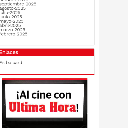
septiembre-2025
agosto-2025
julio-2025
junio-2025
mayo-2025
abril-2025
marzo-2025
febrero-2025
Enlaces
Es baluard