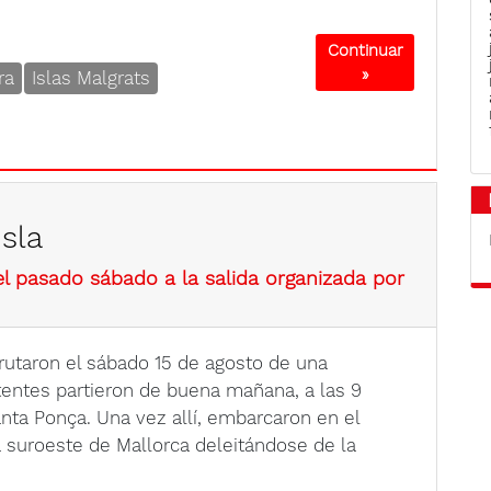
Continuar
»
ra
Islas Malgrats
Isla
l pasado sábado a la salida organizada por
utaron el sábado 15 de agosto de una
stentes partieron de buena mañana, a las 9
anta Ponça. Una vez allí, embarcaron en el
a suroeste de Mallorca deleitándose de la