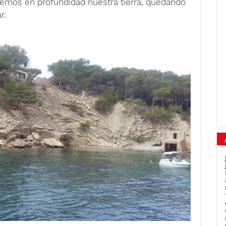
cemos en profundidad nuestra tierra, quedando
r.