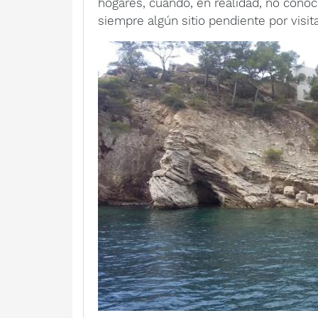
hogares, cuando, en realidad, no cono
siempre algún sitio pendiente por visita