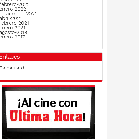
febrero-2022
enero-2022
noviembre-2021
abril-2021
febrero-2021
enero-2021
agosto-2019
enero-2017
Enlaces
Es baluard