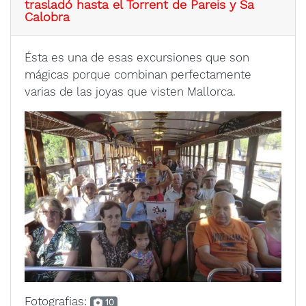
trasladó hasta el Torrent de Pareis y Sa
Calobra
Ésta es una de esas excursiones que son
mágicas porque combinan perfectamente
varias de las joyas que visten Mallorca.
Fotografias:
10