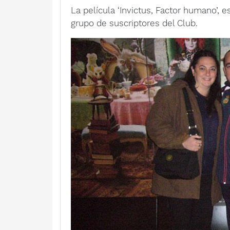
La película ‘Invictus, Factor humano’, e
grupo de suscriptores del Club.