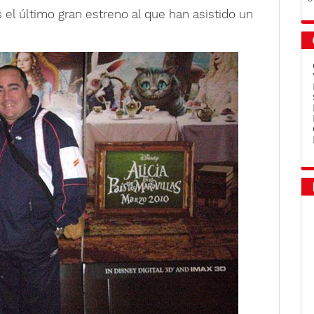
s el último gran estreno al que han asistido un