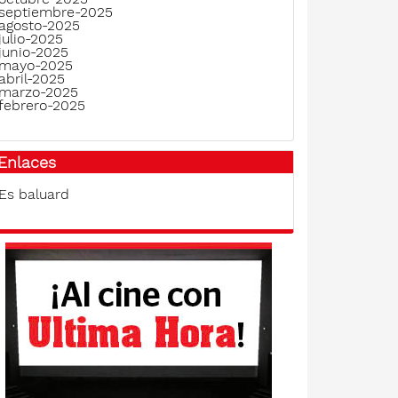
septiembre-2025
agosto-2025
julio-2025
junio-2025
mayo-2025
abril-2025
marzo-2025
febrero-2025
Enlaces
Es baluard