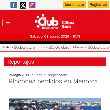
Identifícate
Registrate
Club de
Sábado, 08 agosto 2026 - 10:18
Palma
Inca
Manacor
Reportajes
25/ago/2019
| clubdelsuscriptor.com
Rincones perdidos en Menorca