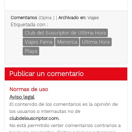
Comentarios
(
Opina
) |
Archivado en:
Viajes
Etiquetada con :
Club del Suscriptor de Ultima Hora
Viajes Fama
Menorca
Ultima Hora
Playa
Publicar un comentario
Normas de uso
Aviso legal
El contenido de los comentarios es la opinión de
los usuarios o internautas no de
clubdelsuscriptor.com.
No está permitido verter comentarios contrarios a