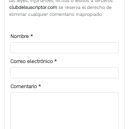
las leyes, injuriantes, ilícitos o lesivos a terceros.
clubdelsuscriptor.com
se reserva el derecho de
eliminar cualquier comentario inapropiado.
Nombre
*
Correo electrónico
*
Comentario
*