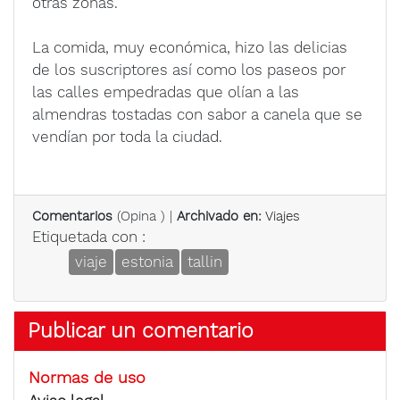
otras zonas.
La comida, muy económica, hizo las delicias
de los suscriptores así como los paseos por
las calles empedradas que olían a las
almendras tostadas con sabor a canela que se
vendían por toda la ciudad.
Comentarios
(
Opina
) |
Archivado en:
Viajes
Etiquetada con :
viaje
estonia
tallin
Publicar un comentario
Normas de uso