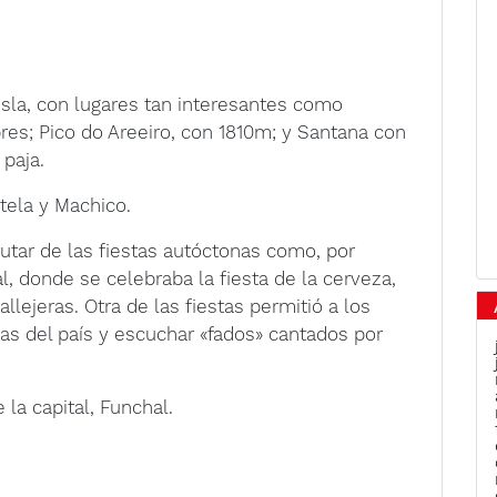
a isla, con lugares tan interesantes como
es; Pico do Areeiro, con 1810m; y Santana con
 paja.
rtela y Machico.
rutar de las fiestas autóctonas como, por
l, donde se celebraba la fiesta de la cerveza,
lejeras. Otra de las fiestas permitió a los
cas del país y escuchar «fados» cantados por
 la capital, Funchal.