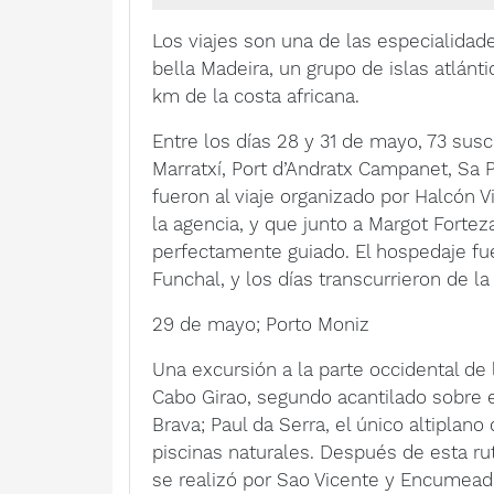
Los viajes son una de las especialidad
bella Madeira, un grupo de islas atlánt
km de la costa africana.
Entre los días 28 y 31 de mayo, 73 sus
Marratxí, Port d’Andratx Campanet, Sa Po
fueron al viaje organizado por Halcón 
la agencia, y que junto a Margot Forteza
perfectamente guiado. El hospedaje fue
Funchal, y los días transcurrieron de l
29 de mayo; Porto Moniz
Una excursión a la parte occidental de 
Cabo Girao, segundo acantilado sobre 
Brava; Paul da Serra, el único altiplan
piscinas naturales. Después de esta rut
se realizó por Sao Vicente y Encumead