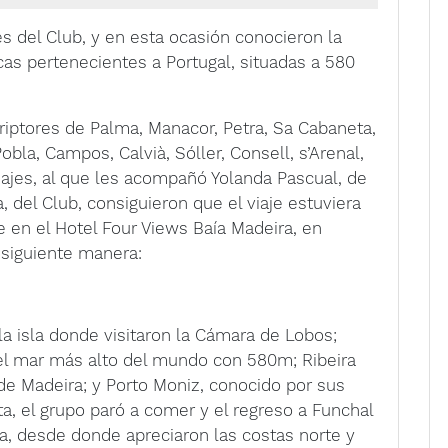
es del Club, y en esta ocasión conocieron la
icas pertenecientes a Portugal, situadas a 580
criptores de Palma, Manacor, Petra, Sa Cabaneta,
bla, Campos, Calvià, Sóller, Consell, s’Arenal,
Viajes, al que les acompañó Yolanda Pascual, de
, del Club, consiguieron que el viaje estuviera
 en el Hotel Four Views Baía Madeira, en
a siguiente manera:
la isla donde visitaron la Cámara de Lobos;
el mar más alto del mundo con 580m; Ribeira
o de Madeira; y Porto Moniz, conocido por sus
a, el grupo paró a comer y el regreso a Funchal
a, desde donde apreciaron las costas norte y