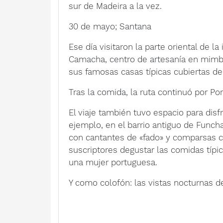
sur de Madeira a la vez.
30 de mayo; Santana
Ese día visitaron la parte oriental de l
Camacha, centro de artesanía en mimbr
sus famosas casas típicas cubiertas de
Tras la comida, la ruta continuó por Po
El viaje también tuvo espacio para disf
ejemplo, en el barrio antiguo de Funcha
con cantantes de «fado» y comparsas cal
suscriptores degustar las comidas típi
una mujer portuguesa.
Y como colofón: las vistas nocturnas de