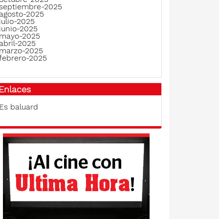
septiembre-2025
agosto-2025
julio-2025
junio-2025
mayo-2025
abril-2025
marzo-2025
febrero-2025
Enlaces
Es baluard