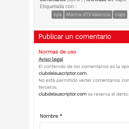
Etiquetada con :
spa
Marina d'OrValencia
viaje
Publicar un comentario
Normas de uso
Aviso legal
El contenido de los comentarios es la opi
clubdelsuscriptor.com.
No está permitido verter comentarios contra
terceros.
clubdelsuscriptor.com
se reserva el derec
Nombre
*