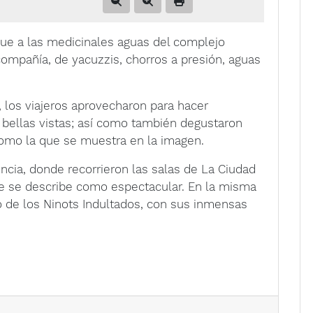
ue a las medicinales aguas del complejo
compañía, de yacuzzis, chorros a presión, aguas
, los viajeros aprovecharon para hacer
 bellas vistas; así como también degustaron
como la que se muestra en la imagen.
ncia, donde recorrieron las salas de La Ciudad
 que se describe como espectacular. En la misma
eo de los Ninots Indultados, con sus inmensas