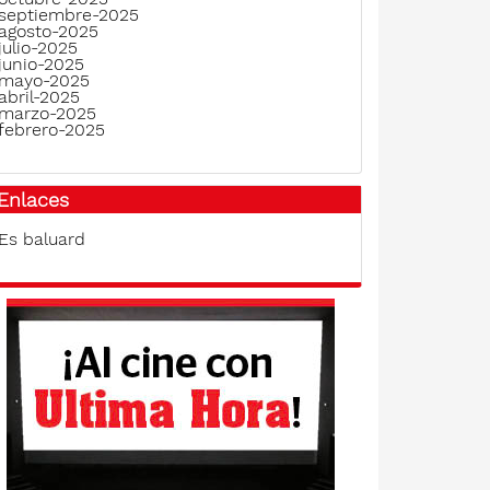
septiembre-2025
agosto-2025
julio-2025
junio-2025
mayo-2025
abril-2025
marzo-2025
febrero-2025
Enlaces
Es baluard