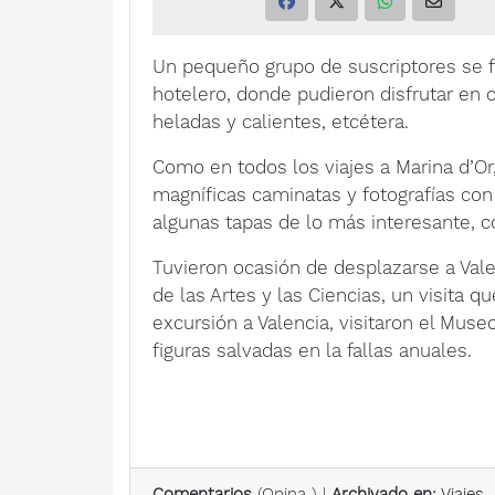
Un pequeño grupo de suscriptores se f
hotelero, donde pudieron disfrutar en 
heladas y calientes, etcétera.
Como en todos los viajes a Marina d’Or
magníficas caminatas y fotografías con
algunas tapas de lo más interesante, 
Tuvieron ocasión de desplazarse a Vale
de las Artes y las Ciencias, un visita
excursión a Valencia, visitaron el Mus
figuras salvadas en la fallas anuales.
Comentarios
(
Opina
) |
Archivado en:
Viajes