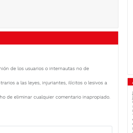
nión de los usuarios o internautas no de
rios a las leyes, injuriantes, ilícitos o lesivos a
ho de eliminar cualquier comentario inapropiado.