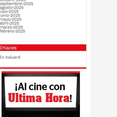
septiembre-2025
agosto-2025
julio-2025
junio-2025
mayo-2025
abril-2025
marzo-2025
febrero-2025
Enlaces
Es baluard