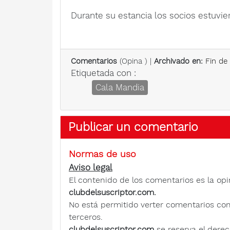
Durante su estancia los socios estuvi
Comentarios
(
Opina
) |
Archivado en:
Fin de
Etiquetada con :
Cala Mandia
Publicar un comentario
Normas de uso
Aviso legal
El contenido de los comentarios es la opi
clubdelsuscriptor.com.
No está permitido verter comentarios contra
terceros.
clubdelsuscriptor.com
se reserva el derec