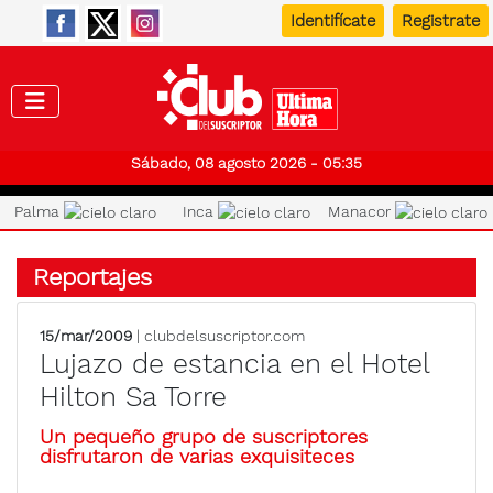
Identifícate
Registrate
Club de
Sábado, 08 agosto 2026 - 05:35
Palma
Inca
Manacor
Reportajes
15/mar/2009
| clubdelsuscriptor.com
Lujazo de estancia en el Hotel
Hilton Sa Torre
Un pequeño grupo de suscriptores
disfrutaron de varias exquisiteces