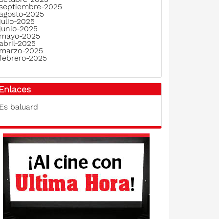
septiembre-2025
agosto-2025
julio-2025
junio-2025
mayo-2025
abril-2025
marzo-2025
febrero-2025
Enlaces
Es baluard