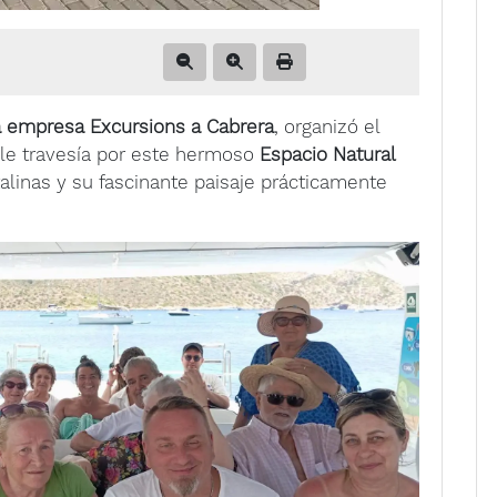
a empresa Excursions a Cabrera
, organizó el
ble travesía por este hermoso
Espacio Natural
talinas y su fascinante paisaje prácticamente