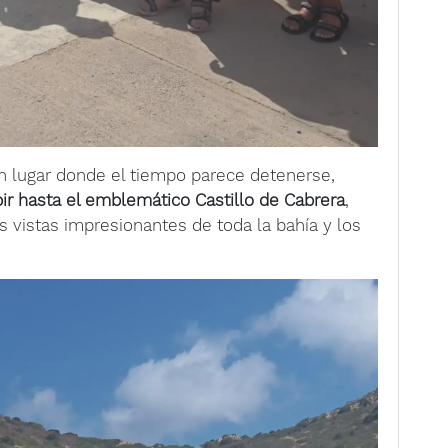
un lugar donde el tiempo parece detenerse,
r hasta el emblemático Castillo de Cabrera
,
vistas impresionantes de toda la bahía y los