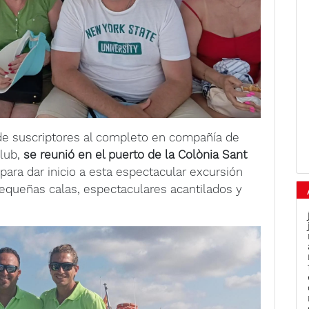
 de suscriptores al completo en compañía de
Club,
se reunió en el puerto de la Colònia Sant
ra dar inicio a esta espectacular excursión
pequeñas calas, espectaculares acantilados y