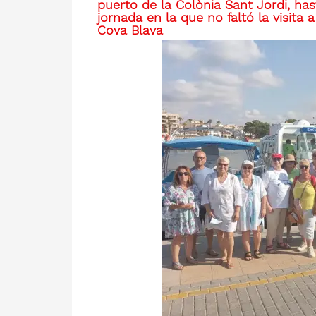
puerto de la Colònia Sant Jordi, ha
jornada en la que no faltó la visit
Cova Blava