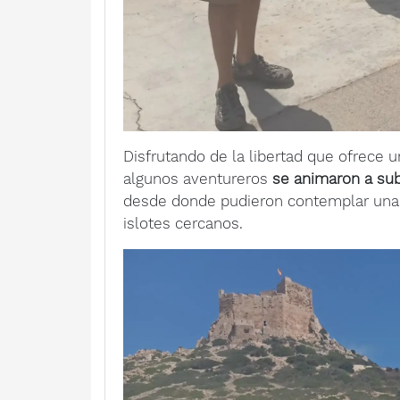
Disfrutando de la libertad que ofrece 
algunos aventureros
se animaron a subi
desde donde pudieron contemplar unas 
islotes cercanos.