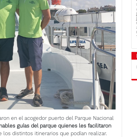
aron en el acogedor puerto del Parque Nacional
mables guías del parque quienes les facilitaron
los distintos itinerarios que podían realizar.