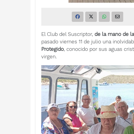
El Club del Suscriptor,
de la mano de l
pasado viernes 11 de julio una inolvida
Protegido
, conocido por sus aguas cris
virgen.