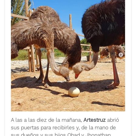
A las a las diez de la mañana,
Artestruz
abrió
sus puertas para recibirles y, de la mano de
sus dueños y sus hijos Obad y Jhonathan,