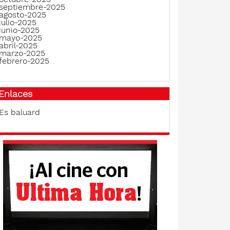
septiembre-2025
agosto-2025
julio-2025
junio-2025
mayo-2025
abril-2025
marzo-2025
febrero-2025
Enlaces
Es baluard