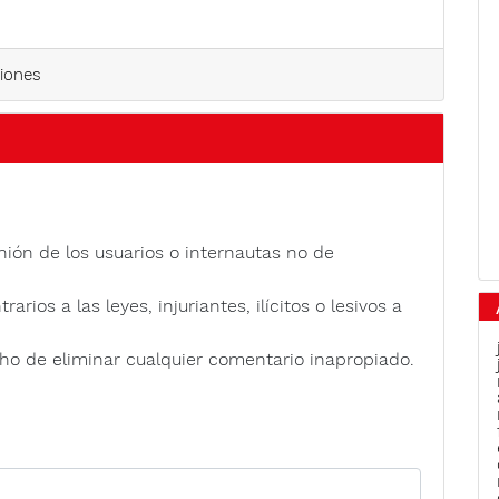
iones
nión de los usuarios o internautas no de
rios a las leyes, injuriantes, ilícitos o lesivos a
ho de eliminar cualquier comentario inapropiado.