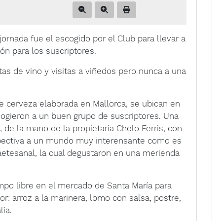
ornada fue el escogido por el Club para llevar a
ón para los suscriptores.
tas de vino y visitas a viñedos pero nunca a una
e cerveza elaborada en Mallorca, se ubican en
ogieron a un buen grupo de suscriptores. Una
a, de la mano de la propietaria Chelo Ferris, con
spectiva a un mundo muy interensante como es
aetesanal, la cual degustaron en una merienda
iempo libre en el mercado de Santa María para
arroz a la marinera, lomo con salsa, postre,
lia.