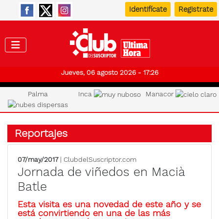
Identifícate
Registrate
Club de
Jueves, 06 agosto 2026 - 17:26
Palma
Inca
Manacor
Reportajes
07/may/2017
| ClubdelSuscriptor.com
Jornada de viñedos en Macià
Batle
Esta visita es una novedad de este año y se
está convirtiendo en una de las más