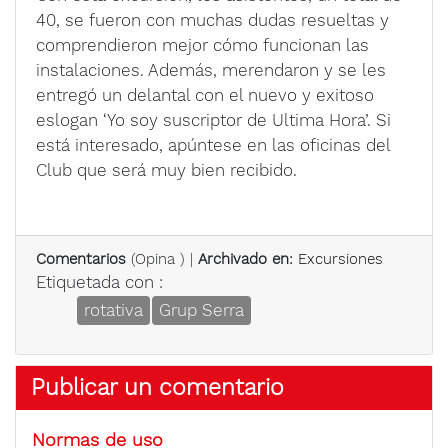
40, se fueron con muchas dudas resueltas y
comprendieron mejor cómo funcionan las
instalaciones. Además, merendaron y se les
entregó un delantal con el nuevo y exitoso
eslogan ‘Yo soy suscriptor de Ultima Hora’. Si
está interesado, apúntese en las oficinas del
Club que será muy bien recibido.
Comentarios
(
Opina
) |
Archivado en:
Excursiones
Etiquetada con :
rotativa
Grup Serra
Publicar un comentario
Normas de uso