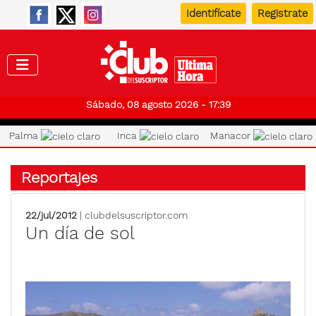
Identifícate
Registrate
Club de
Sábado, 08 agosto 2026 - 17:39
Palma
Inca
Manacor
Reportajes
22/jul/2012
| clubdelsuscriptor.com
Un día de sol