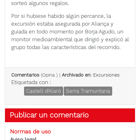
sorteó algunos regalos.
Por si hubiese habido algún percance, la
excursión estaba asegurada por Aliança y
guiada en todo momento por Borja Agudo, un
monitor medioambiental que dirigió y explicó al
grupo todas las características del recorrido.
Comentarios
(
Opina
) |
Archivado en:
Excursiones
Etiquetada con :
Castell d'Alaró
Serra Tramuntana
Publicar un comentario
Normas de uso
Aviso legal