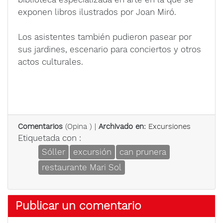
exponen libros ilustrados por Joan Miró.
Los asistentes también pudieron pasear por
sus jardines, escenario para conciertos y otros
actos culturales.
Comentarios
(
Opina
) |
Archivado en:
Excursiones
Etiquetada con :
Sóller
excursión
can prunera
restaurante Mari Sol
Publicar un comentario