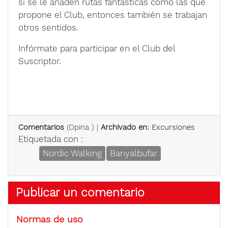
si se le añaden rutas fantásticas como las que
propone el Club, entonces también se trabajan
otros sentidos.
Infórmate para participar en el Club del
Suscriptor.
Comentarios
(
Opina
) |
Archivado en:
Excursiones
Etiquetada con :
Nordic Walking
Banyalbufar
Publicar un comentario
Normas de uso