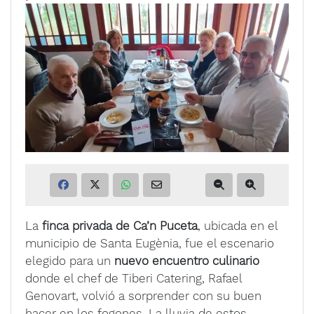
La
finca privada de Ca’n Puceta
, ubicada en el
municipio de Santa Eugènia, fue el escenario
elegido para un
nuevo encuentro culinario
donde el chef de Tiberi Catering, Rafael
Genovart, volvió a sorprender con su buen
hacer en los fogones. La lluvia de estos