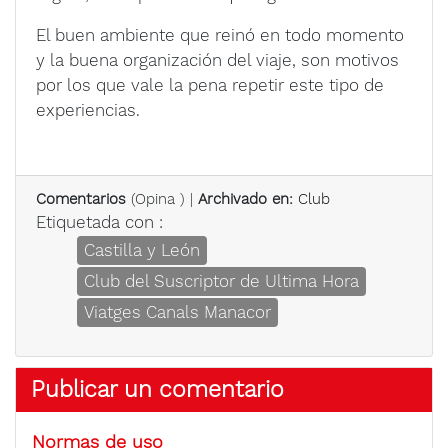
El buen ambiente que reinó en todo momento
y la buena organización del viaje, son motivos
por los que vale la pena repetir este tipo de
experiencias.
Comentarios
(
Opina
) |
Archivado en:
Club
Etiquetada con :
Castilla y León
Club del Suscriptor de Ultima Hora
Viatges Canals Manacor
Publicar un comentario
Normas de uso