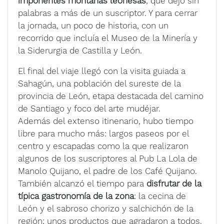
imponentes montañas leonesas
, que dejó sin
palabras a más de un suscriptor. Y para cerrar
la jornada, un poco de historia, con un
recorrido que incluía el Museo de la Minería y
la Siderurgia de Castilla y León.
El final del viaje llegó con la visita guiada a
Sahagún, una población del sureste de la
provincia de León, etapa destacada del camino
de Santiago y foco del arte mudéjar.
Además del extenso itinenario, hubo tiempo
libre para mucho más: largos paseos por el
centro y escapadas como la que realizaron
algunos de los suscriptores al Pub La Lola de
Manolo Quijano, el padre de los Café Quijano.
También alcanzó el tiempo para
disfrutar de la
típica gastronomía de la zona
: la cecina de
León y el sabroso chorizo y salchichón de la
región; unos productos que agradaron a todos.