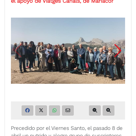
el apoyo de Viatges Canals, de Manacor
Precedido por el Viernes Santo, el pasado 8 de
abril un nutrido y alegre grupo de suscriptores