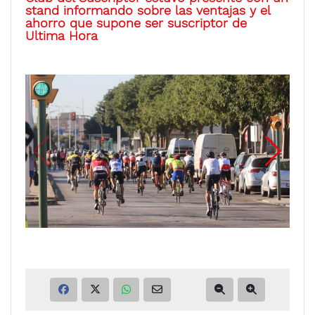
stand informando sobre las ventajas y el
ahorro que supone ser suscriptor de
Ultima Hora