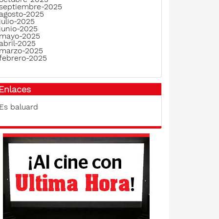
septiembre-2025
agosto-2025
julio-2025
junio-2025
mayo-2025
abril-2025
marzo-2025
febrero-2025
Enlaces
Es baluard