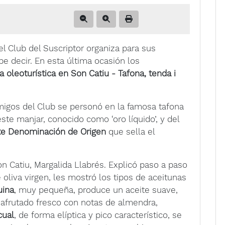
 Club del Suscriptor organiza para sus
be decir. En esta última ocasión los
 oleoturística en Son Catiu - Tafona, tenda i
migos del Club se personó en la famosa tafona
te manjar, conocido como ‘oro líquido’, y del
te Denominación de Origen
que sella el
Son Catiu, Margalida Llabrés. Explicó paso a paso
 oliva virgen, les mostró los tipos de aceitunas
uina
, muy pequeña, produce un aceite suave,
afrutado fresco con notas de almendra,
cual
, de forma elíptica y pico característico, se