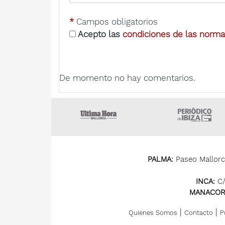
*
Campos obligatorios
Acepto las
condiciones de las normas
De momento no hay comentarios.
Ultima Hora
U
PALMA:
Paseo Mallorca
INCA:
C/
MANACOR
|
|
Quienes Somos
Contacto
P