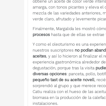
obtiene un aceite de color verde intens
amarga, con tonos picantes y eleva el c
mezcla de las variedades anteriores, m
verde claro, afrutado y levemente pica
Finalmente, Margalida les mostró cóm
procesos
hasta que de ellas se extrae 
Y como el oleoturismo es una experienc
nuestros suscriptores
no podían abando
aceites
, y así lo hicieron al finalizar el
experiencia gastronómica alrededor de
degustación, porque tras la visita
pudie
diversas opciones
: panceta, pollo, bot
pequeño tast de su aceite novell
, reci
sorprendió al grupo y que merece rec
Catiu realiza con el hueso de las acei
biomasa en la producción de la calefac
instalaciones.