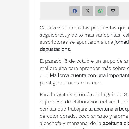
Cada vez son más las propuestas que el
seguidores, y de lo más variopintas, ca
suscriptores se apuntaron a una
jornada
degustacions
.
El pasado 15 de octubre un grupo de a
mallorquina para aprender más sobre es
que
Mallorca cuenta con una importan
prestigio de nuestro aceite.
Para la visita se contó con la guía de 
el proceso de elaboración del aceite de
con las que trabajan:
la aceituna arbeq
de color dorado, poco amargo y aroma 
alcachofa y manzana; de la
aceituna pi