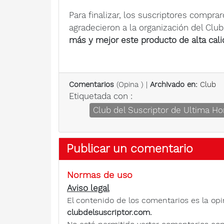
Para finalizar, los suscriptores comprar
agradecieron a la organización del Clu
más y mejor este producto de alta cal
Comentarios
(
Opina
) |
Archivado en:
Club
Etiquetada con :
Club del Suscriptor de Ultima Ho
Publicar un comentario
Normas de uso
Aviso legal
El contenido de los comentarios es la opi
clubdelsuscriptor.com.