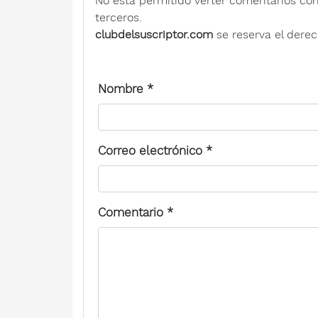
No está permitido verter comentarios contra
terceros.
clubdelsuscriptor.com
se reserva el derec
Nombre
*
Correo electrónico
*
Comentario
*