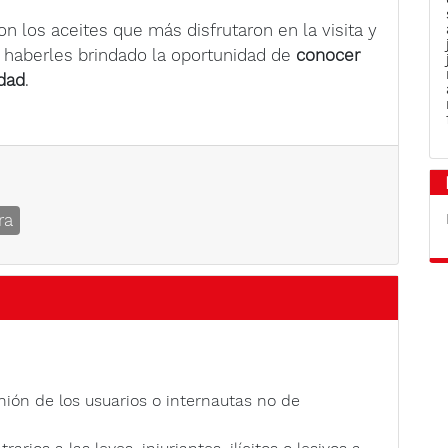
on los aceites que más disfrutaron en la visita y
b haberles brindado la oportunidad de
conocer
idad
.
ra
nión de los usuarios o internautas no de