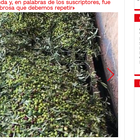
a y, en palabras de los suscriptores, fue
abrosa que debemos repetir»