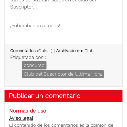
Suscriptor.
¡Enhorabuena a todos!
Comentarios
(
Opina
) |
Archivado en:
Club
Etiquetada con :
concurso
Club del Suscriptor de Ultima Hora
Publicar un comentario
Normas de uso
Aviso legal
El contenido de los comentarios es la opinión de