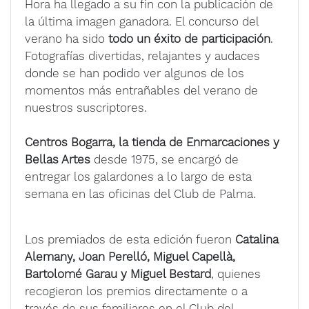
Hora ha llegado a su fin con la publicación de
la última imagen ganadora. El concurso del
verano ha sido
todo un éxito de participación
.
Fotografías divertidas, relajantes y audaces
donde se han podido ver algunos de los
momentos más entrañables del verano de
nuestros suscriptores.
Centros Bogarra, la tienda de Enmarcaciones y
Bellas Artes
desde 1975, se encargó de
entregar los galardones a lo largo de esta
semana en las oficinas del Club de Palma.
Los premiados de esta edición fueron
Catalina
Alemany, Joan Perelló, Miguel Capellà,
Bartolomé Garau y Miguel Bestard
, quienes
recogieron los premios directamente o a
través de sus familiares en el Club del