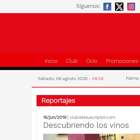
Síguenos:
Inicio
Club
Ocio
Promociones
Palm
Sábado, 08 agosto 2026 -
08:26
Reportajes
16/jun/2019
| clubdelsuscriptor.com
Descubriendo los vinos