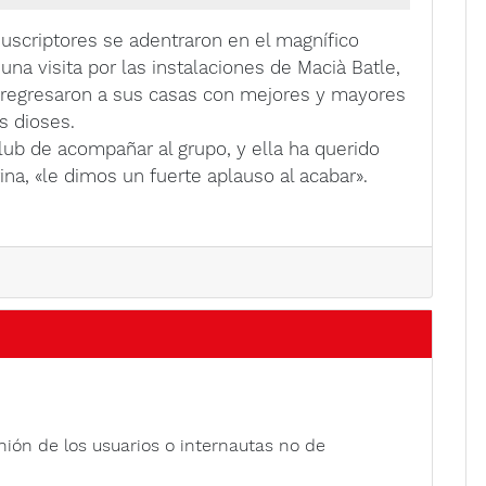
uscriptores se adentraron en el magnífico
una visita por las instalaciones de Macià Batle,
s regresaron a sus casas con mejores y mayores
s dioses.
ub de acompañar al grupo, y ella ha querido
na, «le dimos un fuerte aplauso al acabar».
nión de los usuarios o internautas no de