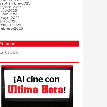
septiembre-2025
agosto-2025
julio-2025
junio-2025
mayo-2025
abril-2025
marzo-2025
febrero-2025
Enlaces
Es baluard