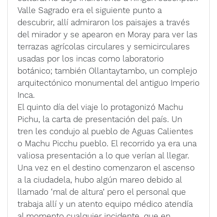
Valle Sagrado era el siguiente punto a
descubrir, allí admiraron los paisajes a través
del mirador y se apearon en Moray para ver las
terrazas agrícolas circulares y semicirculares
usadas por los incas como laboratorio
botánico; también Ollantaytambo, un complejo
arquitectónico monumental del antiguo Imperio
Inca.
El quinto día del viaje lo protagonizó Machu
Pichu, la carta de presentación del país. Un
tren les condujo al pueblo de Aguas Calientes
o Machu Picchu pueblo. El recorrido ya era una
valiosa presentación a lo que verían al llegar.
Una vez en el destino comenzaron el ascenso
a la ciudadela, hubo algún mareo debido al
llamado ‘mal de altura’ pero el personal que
trabaja allí y un atento equipo médico atendía
al momento cualquier incidente, que en