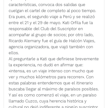
características, convoca dos salidas que
cuelgan el cartel de completo al poco tiempo.
Era pues, el segundo viaje a Perú y se realizó
entre el 21 y el 29 de mayo. Kati Orfila fue la
responsable del Club del Suscriptor en
acompañar al grupo de socios; por otro lado,
Ricardo Alemany fue el guía de Halcón Viajes,
agencia organizadora, que viajó también con
ellos.
Al preguntarle a Kati que definiese brevemente
la experiencia, no dudó en afirmar que:
«intensa, es un viaje intenso con mucho que
ver y muchos kilómetros para recorrer». Con
estas palabras entendemos que el itinerario
buscaba llegar al máximo de paraísos posibles.
Y así es como comenzó el viaje, en un paraíso
llamado Cuzco, cuya herencia histórica y
cultural no dejó indiferente a ningún suscriptor.