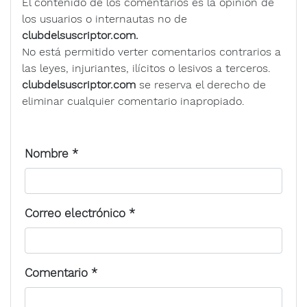
El contenido de los comentarios es la opinión de
los usuarios o internautas no de
clubdelsuscriptor.com.
No está permitido verter comentarios contrarios a
las leyes, injuriantes, ilícitos o lesivos a terceros.
clubdelsuscriptor.com
se reserva el derecho de
eliminar cualquier comentario inapropiado.
Nombre
*
Correo electrónico
*
Comentario
*