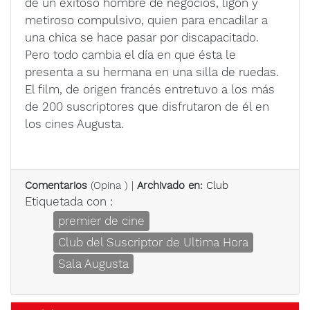
de un exitoso hombre de negocios, ligón y
metiroso compulsivo, quien para encadilar a
una chica se hace pasar por discapacitado.
Pero todo cambia el día en que ésta le
presenta a su hermana en una silla de ruedas.
El film, de origen francés entretuvo a los más
de 200 suscriptores que disfrutaron de él en
los cines Augusta.
Comentarios
(
Opina
) |
Archivado en:
Club
Etiquetada con :
premier de cine
Club del Suscriptor de Ultima Hora
Sala Augusta