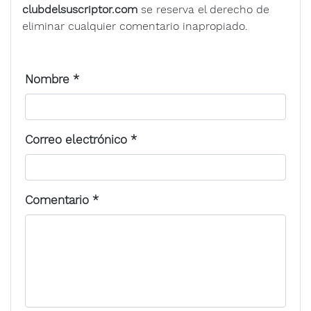
clubdelsuscriptor.com
se reserva el derecho de
eliminar cualquier comentario inapropiado.
Nombre
*
Correo electrónico
*
Comentario
*