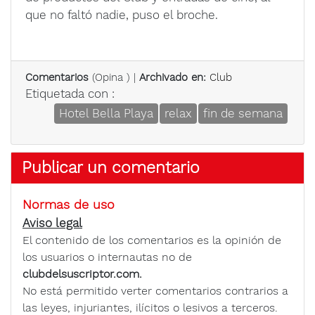
que no faltó nadie, puso el broche.
Comentarios
(
Opina
) |
Archivado en:
Club
Etiquetada con :
Hotel Bella Playa
relax
fin de semana
Publicar un comentario
Normas de uso
Aviso legal
El contenido de los comentarios es la opinión de
los usuarios o internautas no de
clubdelsuscriptor.com.
No está permitido verter comentarios contrarios a
las leyes, injuriantes, ilícitos o lesivos a terceros.