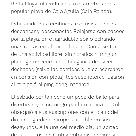
Bella Playa, ubicado a escasos metros de la
popular playa de Cala Agulla (Cala Rajada).
Esta salida está destinada exclusivamente a
descansar y desconectar. Relajarse con paseos
por la playa, en el agradable spa o echando
unas cartas en el bar del hotel. Como se trata
de una actividad libre, sin horarios ni ningún
planing que condicione las ganas de hacer o
deshacer, (salvo las comidas que se acordaron
en pensión completa), los suscriptores jugaron
al minigolf, al ping pong, nadaron...
El sábado por la noche un poco de baile para
divertirse, y el domingo por la mañana el Club
obsequió a sus suscriptores con el diario del
día, un ingrediente imprescindible en sus
desayunos. A la una del medio día, un sorteo
de productos del Club y entradas de cine, al