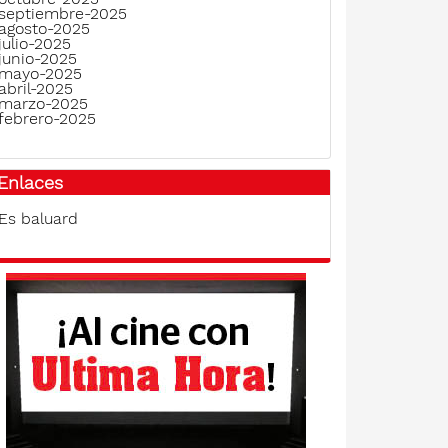
septiembre-2025
agosto-2025
julio-2025
junio-2025
mayo-2025
abril-2025
marzo-2025
febrero-2025
Enlaces
Es baluard