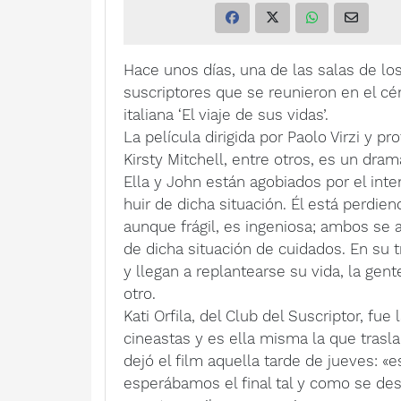
Hace unos días, una de las salas de lo
suscriptores que se reunieron en el cé
italiana ‘El viaje de sus vidas’.
La película dirigida por Paolo Virzi y 
Kirsty Mitchell, entre otros, es un dra
Ella y John están agobiados por el int
huir de dicha situación. Él está perdie
aunque frágil, es ingeniosa; ambos se 
de dicha situación de cuidados. En su 
y llegan a replantearse su vida, la gen
otro.
Kati Orfila, del Club del Suscriptor, f
cineastas y es ella misma la que trasl
dejó el film aquella tarde de jueves: 
esperábamos el final tal y como se des