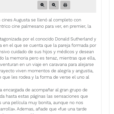
s cines Augusta se llenó al completo con
ntrico cine palmesano para ver, en premier, la
protagonizada por el conocido Donald Sutherland y
ma en el que se cuenta que la pareja formada por
ensivo cuidado de sus hijos y médicos y desean
ndo la memoria pero es tenaz, mientras que ella,
aventuran en un viaje en caravana para alejarse
trayecto viven momentos de alegría y angustia,
te que les rodea y la forma de verse el uno al
ue la encargada de acompañar al gran grupo de
ada hasta estas páginas las sensaciones que
«es una película muy bonita, aunque no nos
arrolla». Ademas, añade que «fue una tarde