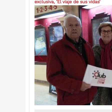
exclusiva, ‘El viaje de sus vidas’