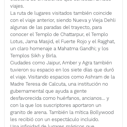
viajes.
La ruta de lugares visitados también coincide
con el viaje anterior, siendo Nueva y Vieja Dehli
algunas de las paradas del trayecto, para
conocer el Templo de Chattarpur, el Templo
Lotus, Jama Masjid, el Fuerte Rojo y el Rajghat,
un claro homenaje a Mahatma Gandhi; y los
Templos Sikh y Birla.
Ciudades como Jaipur, Amber y Agra también
tuvieron su espacio en los siete días que duró
el viaje. Visitando espacios como Ashram de la
Madre Teresa de Calcuta, una institución no
gubernamental que ayuda a gente
desfavorecida como huérfanos, ancianos... y
con la que los suscriptores aportaron un
granito de arena. También la mítica Bollywood
les recibió con un espectáculo incluido.
Una infinidad de lugares mágicos que