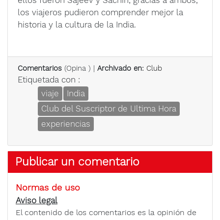
ellos fueron Sajeev y Sachin; gracias a ambos,
los viajeros pudieron comprender mejor la
historia y la cultura de la India.
Comentarios
(
Opina
) |
Archivado en:
Club
Etiquetada con :
viaje
India
Club del Suscriptor de Ultima Hora
experiencias
Publicar un comentario
Normas de uso
Aviso legal
El contenido de los comentarios es la opinión de