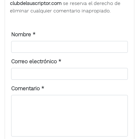
clubdelsuscriptor.com
se reserva el derecho de
eliminar cualquier comentario inapropiado.
Nombre
*
Correo electrónico
*
Comentario
*