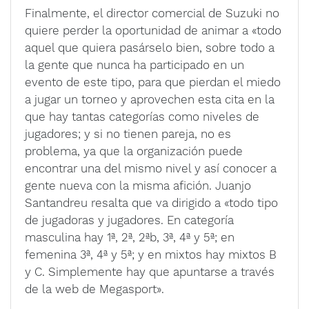
Finalmente, el director comercial de Suzuki no
quiere perder la oportunidad de animar a «todo
aquel que quiera pasárselo bien, sobre todo a
la gente que nunca ha participado en un
evento de este tipo, para que pierdan el miedo
a jugar un torneo y aprovechen esta cita en la
que hay tantas categorías como niveles de
jugadores; y si no tienen pareja, no es
problema, ya que la organización puede
encontrar una del mismo nivel y así conocer a
gente nueva con la misma afición. Juanjo
Santandreu resalta que va dirigido a «todo tipo
de jugadoras y jugadores. En categoría
masculina hay 1ª, 2ª, 2ªb, 3ª, 4ª y 5ª; en
femenina 3ª, 4ª y 5ª; y en mixtos hay mixtos B
y C. Simplemente hay que apuntarse a través
de la web de Megasport».