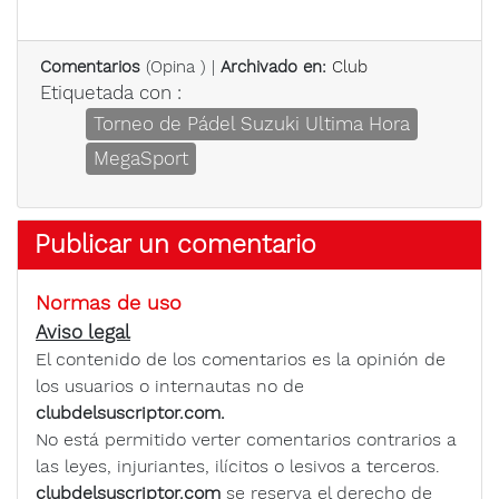
Comentarios
(
Opina
) |
Archivado en:
Club
Etiquetada con :
Torneo de Pádel Suzuki Ultima Hora
MegaSport
Publicar un comentario
Normas de uso
Aviso legal
El contenido de los comentarios es la opinión de
los usuarios o internautas no de
clubdelsuscriptor.com.
No está permitido verter comentarios contrarios a
las leyes, injuriantes, ilícitos o lesivos a terceros.
clubdelsuscriptor.com
se reserva el derecho de