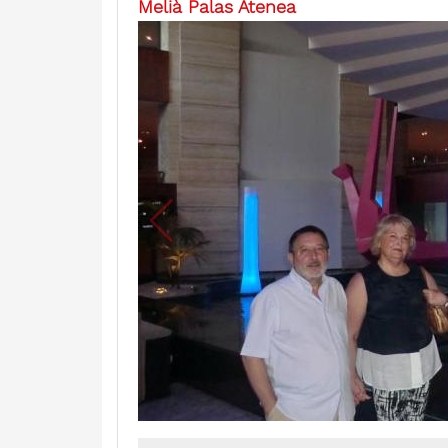
Melià Palas Atenea