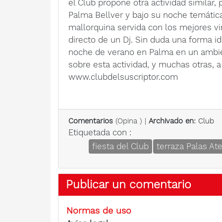
el Club propone otra actividad similar, 
Palma Bellver y bajo su noche temátic
mallorquina servida con los mejores v
directo de un Dj. Sin duda una forma i
noche de verano en Palma en un ambie
sobre esta actividad, y muchas otras, a
www.clubdelsuscriptor.com
Comentarios
(
Opina
) |
Archivado en:
Club
Etiquetada con :
fiesta del Club
terraza Palas At
Publicar un comentario
Normas de uso