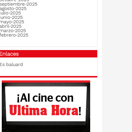
septiembre-2025
agosto-2025
julio-2025
junio-2025
mayo-2025
abril-2025
marzo-2025
febrero-2025
Enlaces
Es baluard