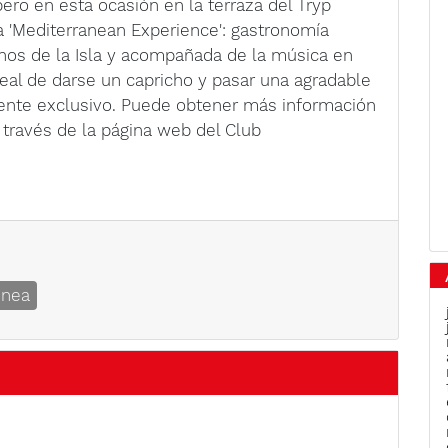
pero en esta ocasión en la terraza del Tryp
a 'Mediterranean Experience': gastronomía
inos de la Isla y acompañada de la música en
deal de darse un capricho y pasar una agradable
nte exclusivo. Puede obtener más información
 través de la página web del Club
enea