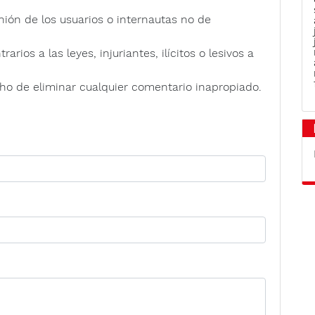
nión de los usuarios o internautas no de
rios a las leyes, injuriantes, ilícitos o lesivos a
ho de eliminar cualquier comentario inapropiado.