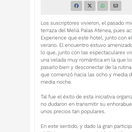
Los suscriptores vivieron, el pasado mié
terraza del Melià Palas Atenea, pues a
Experience que este hotel, junto con el
verano. El encuentro estuvo amenizado
lo que, junto con las espectaculares vi
una velada muy romántica en la que lo
pasarlo bien y desconectar de la rutina
que comenzó hacia las ocho y media de 
media noche.
Tal fue el éxito de esta iniciativa orga
no dudaron en transmitir su enhorabuen
unos precios tan populares.
En este sentido, y dado la gran partici